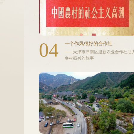
04
一个作风很好的合作社
——天津市津南区迎新农业合作社助
乡村振兴的故事