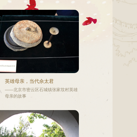
英雄母亲，当代佘太君
——北京市密云区石城镇张家坟村英雄
母亲的故事