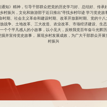
的通知》精神，引导干部群众把党的历史学习好、总结好、传承好
村振兴，文化和旅游部于近日推出“寻找乡村印迹 学习党史故事—
革命时期、社会主义革命和建设时期、改革开放新时期、党的十八
放战争、土地改革、三大改造、农业改革、市场经济建设、生态
一个个平凡感人的小故事，以小见大，反映我党百年奋斗光辉历
挖掘并宣传党史故事， 展现乡村发展成效，为广大干部群众开展
村振兴