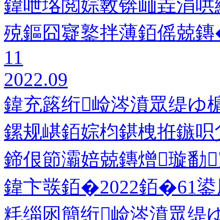
鍏呭垎閲婃斁锛屾垚涓哄
殑鏂囧寲鐜拌薄銆傜兢鏄�.
11
2022.09
鍏充簬绗崄涔濆眾缇ゆ
鏍规嵁銆婃枃鍖栧拰鏃呮
鍗佷節灞婄兢鏄熷璇勫
鍏卞彂銆�2022銆�6
粍缁囦簡绗崄涔濆眾缇