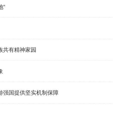
”
族共有精神家园
象
游强国提供坚实机制保障