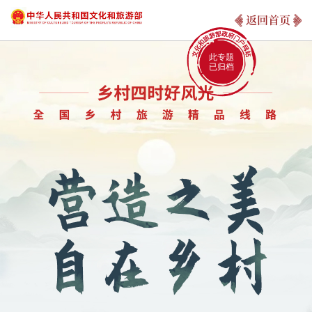
返回首页
此专题
已归档