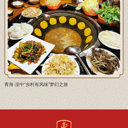
青海·湟中“乡村有风味”梦幻之旅