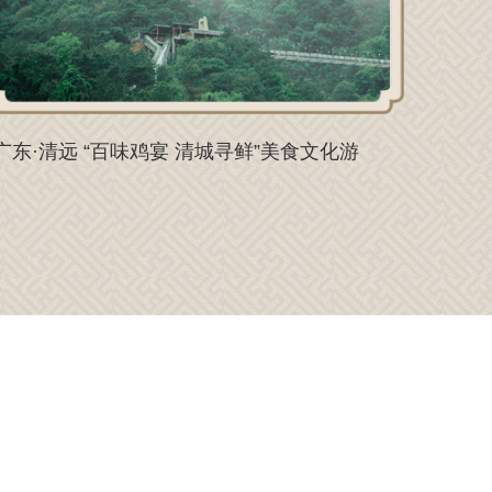
广东·清远 “百味鸡宴 清城寻鲜”美食文化游