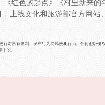
》《红色的起点》《村里新来的
1日，上线文化和旅游部官方网站
进行对所有复制、发布行为均属侵犯行为。任何盗版侵
律手段。