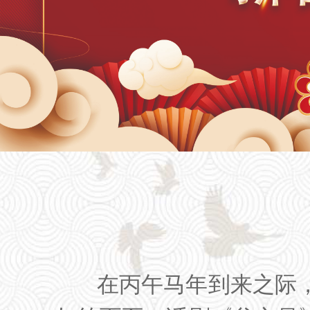
在丙午马年到来之际，2