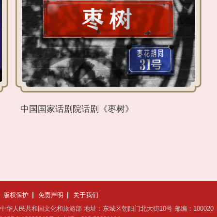
中国国家话剧院话剧《枣树》
版权保护
免责声明
关于我们
中华人民共和国文化和旅游部
地址：东城区朝阳门北大街10号
邮编：100020