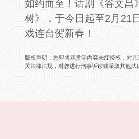
如约而至！话剧《谷文昌
树》，于今日起至2月2
戏连台贺新春！
版权声明：您即将观赏等内容未经授权，对其
关法律法规，对您进行刑事诉讼或采取其他法