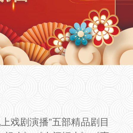
线上戏剧演播”五部精品剧目