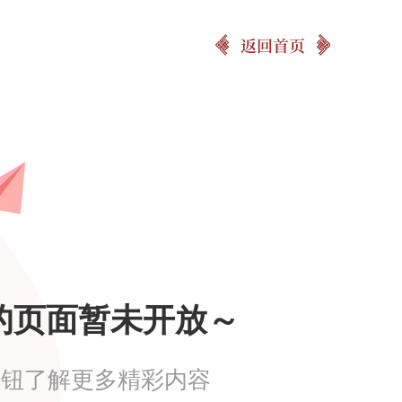
返回首页
的页面暂未开放～
按钮了解更多精彩内容