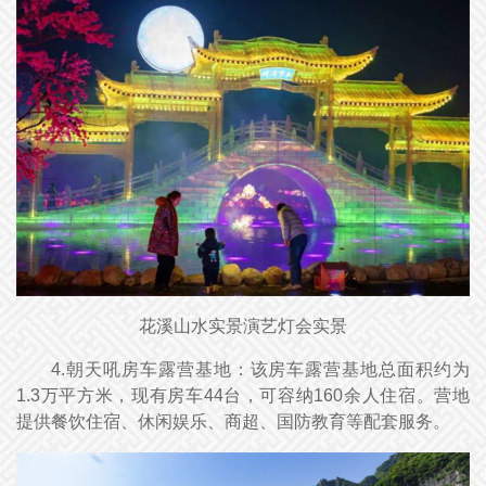
花溪山水实景演艺灯会实景
4.朝天吼房车露营基地：该房车露营基地总面积约为
1.3万平方米，现有房车44台，可容纳160余人住宿。营地
提供餐饮住宿、休闲娱乐、商超、国防教育等配套服务。