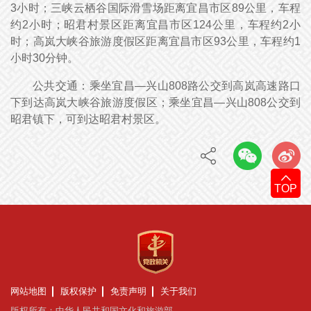
3小时；三峡云栖谷国际滑雪场距离宜昌市区89公里，车程
约2小时；昭君村景区距离宜昌市区124公里，车程约2小
时；高岚大峡谷旅游度假区距离宜昌市区93公里，车程约1
小时30分钟。
公共交通：乘坐宜昌—兴山808路公交到高岚高速路口
下到达高岚大峡谷旅游度假区；乘坐宜昌—兴山808公交到
昭君镇下，可到达昭君村景区。
TOP
网站地图
版权保护
免责声明
关于我们
版权所有：中华人民共和国文化和旅游部