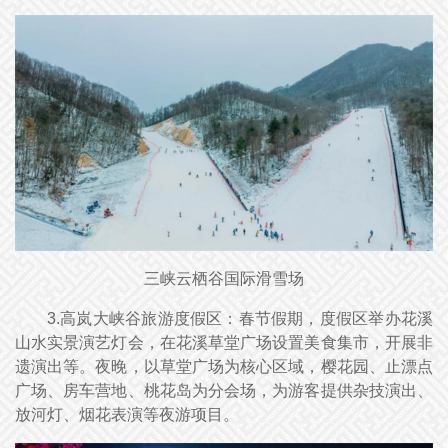
三峡云栖谷国际滑雪场
3.高岚大峡谷旅游度假区：春节假期，度假区举办花溪
山水实景演艺灯会，在花溪草堂广场设置美食集市，开展非
遗演出等。夜晚，以草堂广场为核心区域，樱花园、止漂点
广场、房车营地、桃花岛为分会场，为游客提供杂技演出、
放河灯、烟花表演等夜游项目。