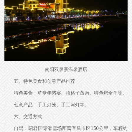
南阳双泉寨温泉酒店
五、特色美食和创意产品推荐
特色美食：草堂年猪宴、抬格子蒸肉、特色烤全羊等。
创意产品：手工灯笼、手工河灯等。
六、交通方式
自驾：昭君国际滑雪场距离宜昌市区150公里，车程约