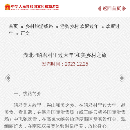
返回首页
首页
乡村旅游线路
游购乡村 欢聚过年
欢聚过
年
正文
湖北·“昭君村里过大年”和美乡村之旅
发布时间：2023.12.25
一、线路简介
昭君美人故里，兴山和美之乡。在昭君村里过大年、品
美食、看非遗，在昭君国际滑雪场（或三峡云栖谷国际滑雪
场）中飞驰戏雪，在高岚大峡谷旅游度假区赏实景灯会、观
绚丽焰火，在南阳双泉寨体验温泉疗养，放松身心。