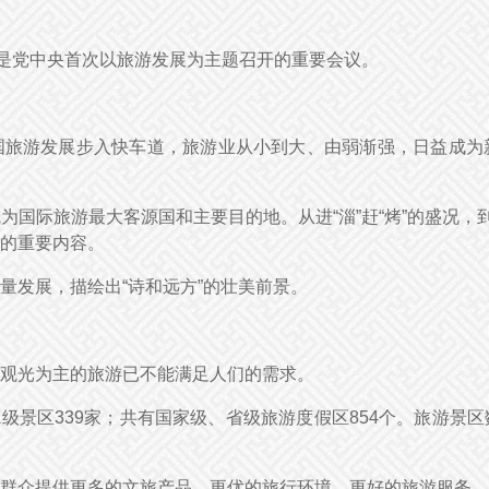
议是党中央首次以旅游发展为主题召开的重要会议。
国旅游发展步入快车道，旅游业从小到大、由弱渐强，日益成为
国际旅游最大客源国和主要目的地。从进“淄”赶“烤”的盛况，
的重要内容。
量发展，描绘出“诗和远方”的壮美前景。
观光为主的旅游已不能满足人们的需求。
5A级景区339家；共有国家级、省级旅游度假区854个。旅游
群众提供更多的文旅产品、更优的旅行环境、更好的旅游服务，