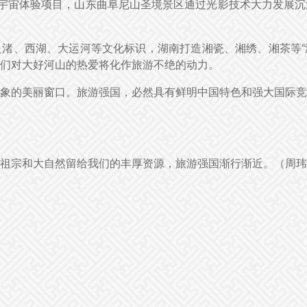
元宇宙体验项目，山东曲阜尼山圣境景区通过光影技术大力发展
渚、西湖、大运河等文化标识，湖南打造湘瓷、湘绣、湘茶等“湘
人们对大好河山的热爱将化作旅游不绝的动力。
象的美丽窗口。旅游强国，必然具有鲜明中国特色和强大国际竞
祖宗和大自然留给我们的丰厚资源，旅游强国渐行渐近。（周玮