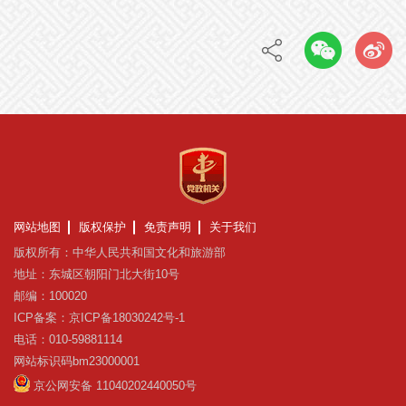
网站地图
版权保护
免责声明
关于我们
版权所有：中华人民共和国文化和旅游部
地址：东城区朝阳门北大街10号
邮编：100020
ICP备案：京ICP备18030242号-1
电话：010-59881114
网站标识码bm23000001
京公网安备 11040202440050号