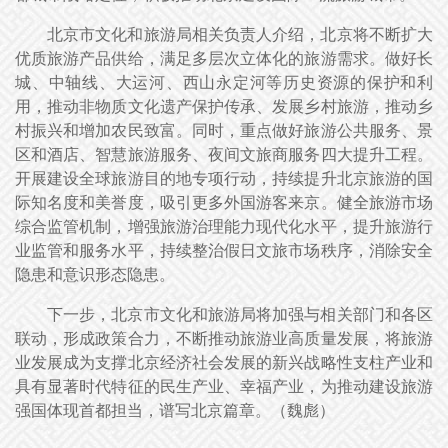
北京市文化和旅游局相关负责人介绍，北京将不断扩大
优质旅游产品供给，满足多层次立体化的旅游需求。做好长
城、中轴线、大运河、西山永定河等历史资源的保护和利
用，推动非物质文化遗产保护传承、发展乡村旅游，推动乡
村振兴和增加农民致富。同时，重点做好旅游公共服务、景
区和酒店、智慧旅游服务、夜间文旅商服务四大提升工程。
开展建设全球旅游目的地专项行动，持续提升北京旅游的国
际知名度和美誉度，吸引更多外国游客来京。健全旅游市场
综合监管机制，增强旅游治理能力现代化水平，提升旅游行
业监管和服务水平，持续整治假日文旅市场秩序，消除安全
隐患和意识形态隐患。
下一步，北京市文化和旅游局将加强与相关部门和各区
联动，形成政策合力，不断推动旅游业高质量发展，将旅游
业发展成为支撑北京经济社会发展的新兴战略性支柱产业和
具有显著时代特征的民生产业、幸福产业，为推动建设旅游
强国体现首都担当，谱写北京篇章。（魏彪）