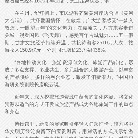
座石窟已经有1600多年历史，想近距离观赏了解。”
在兰州，华灯初上，市民游客齐聚黄河岸边合唱《黄河
大合唱》，共抒爱国情怀；在敦煌，广大游客感受“一梦入
敦煌，一眼望万年”的文化魅力；在嘉峪关，八方来客走进
关城，观看国风《飞天舞》，感受百年古城魅力……五一假
期，甘肃文旅经济持续升温，共接待游客2510万人次，旅
游收入150.9亿元，分别同比增长23.7%和38%。
“各地推动文化、旅游资源向文化、旅游产品转化，形
成了多点支撑、多业共生、多元融合的大旅游产业，以丰富
的产品供给、多样的融合业态，激发了消费潜力。”中国旅
游研究院副院长唐晓云说。
近年来，深入挖掘旅游资源中蕴含的文化内涵、将文化
资源以适当的方式开发成旅游产品成为各地旅游工作的重点
和亮点。
博物馆里，新潮的展览吸引年轻人踊跃打卡，馆方将中
华文明历经沧桑留下的宝贵财富，用鲜活的方式展示给游