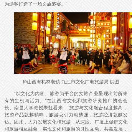
为游客打造了一场文旅盛宴。”
庐山西海柘林老镇 九江市文化广电旅游局 供图
“以文化为内容、旅游为平台的文旅产业呈现出前所未
有的生机与活力。”在江西省文化和旅游研究推广协会会
长、南昌大学教授朱虹看来，“旅游与文化融合程度越高，
旅游产品就越精粹，旅游吸引力就越强，旅游经济就越发
达。因此，大力发展文化和旅游，从深度、广度上促进文化
和旅游相互融合，实现文化和旅游的良性互动、共赢发展，