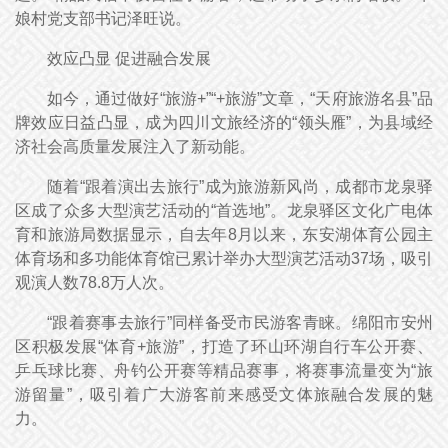
娘村党支部书记泽旺说。
效应凸显 促进融合发展
如今，通过做好“旅游+”“+旅游”文章，“天府旅游名县”品
牌效应日益凸显，成为四川文旅经济的“领头雁”，为县域经
济社会高质量发展注入了新动能。
随着“跟着演出去旅行”成为旅游新风尚，成都市龙泉驿
区成了众多大型演艺活动的“首选地”。龙泉驿区文化广电体
育和旅游局数据显示，自去年8月以来，东安湖体育公园主
体育场和多功能体育馆已累计举办大型演艺活动37场，吸引
观演人数78.8万人次。
“跟着赛事去旅行”同样备受市民游客青睐。绵阳市安州
区积极发展“体育+旅游”，打造了环山环湖自行车公开赛、
乒乓球比赛、舟钓公开赛等精品赛事，将赛事流量变为“旅
游留量”，吸引着广大游客前来感受文体旅融合发展的魅
力。