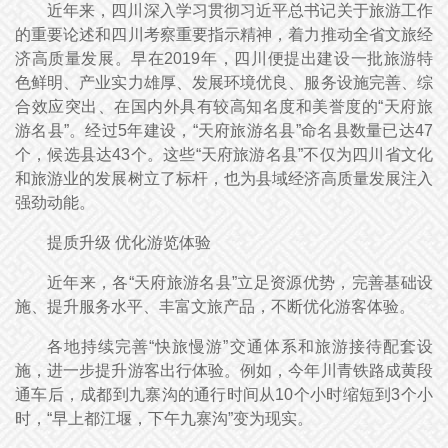
近年来，四川深入学习贯彻习近平总书记关于旅游工作
的重要论述和四川考察重要指示精神，着力推动全省文旅经
济高质量发展。早在2019年，四川便提出建设一批旅游特
色鲜明、产业实力雄厚、发展环境优良、服务设施完善、综
合效应突出、在国内外具有较高知名度和美誉度的“天府旅
游名县”。经过5年建设，“天府旅游名县”命名县数量已达47
个，候选县达43个。这些“天府旅游名县”不仅为四川省文化
和旅游业的发展树立了标杆，也为县域经济高质量发展注入
强劲动能。
提质升级 优化游览体验
近年来，各“天府旅游名县”立足资源优势，完善基础设
施、提升服务水平、丰富文旅产品，不断优化游客体验。
各地持续完善“快旅慢游”交通体系和旅游接待配套设
施，进一步提升游客出行体验。例如，今年川青铁路成黄段
通车后，成都到九寨沟的通行时间从10个小时缩短到3个小
时，“早上都江堰，下午九寨沟”变为现实。