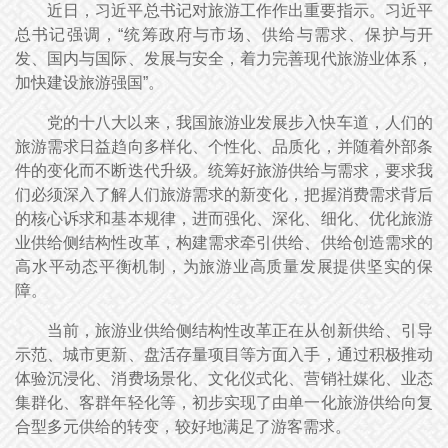
近日，习近平总书记对旅游工作作出重要指示。习近平
总书记强调，“统筹政府与市场、供给与需求、保护与开
发、国内与国际、发展与安全，着力完善现代旅游业体系，
加快建设旅游强国”。
党的十八大以来，我国旅游业发展步入快车道，人们的
旅游需求日益趋向多样化、个性化、品质化，并随着外部条
件的变化而不断迭代升级。统筹好旅游供给与需求，要求我
们必须深入了解人们旅游需求的新变化，把握消费需求背后
的核心诉求和基本规律，进而强化、深化、细化、优化旅游
业供给侧结构性改革，构建需求牵引供给、供给创造需求的
高水平动态平衡机制，为旅游业高质量发展提供坚实的保
障。
当前，旅游业供给侧结构性改革正在从创新供给、引导
示范、城市更新、盘活存量项目等方面入手，通过积极推动
体验沉浸化、消费场景化、文化仪式化、营销社媒化、业态
集群化、客群年轻化等，初步实现了由单一化旅游供给向复
合型多元供给的转变，较好地满足了游客需求。