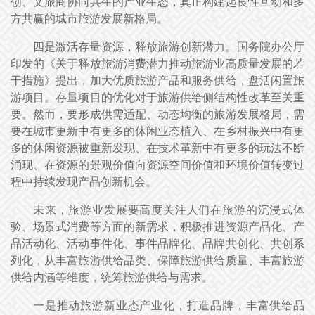
创、文旅商协同共生的产业生态，真正构建起良性互动和多
方共赢的城市旅游发展新格局。
四是激活存量资源，释放旅游创新潜力。国务院办公厅
印发的《关于释放旅游消费潜力推动旅游业高质量发展的若
干措施》提出，加大优质旅游产品和服务供给，盘活闲置旅
游项目。存量项目的优化对于旅游供给侧结构性改革至关重
要。然而，要形成供需适配、动态均衡的旅游发展格局，需
要在城市更新中有更多的休闲业态植入、在乡村振兴中有更
多的休闲资源被重新发现、在技术革新中有更多的玩法不断
涌现、在资源的景观价值向资源空间价值和环境价值转变过
程中持续发现产品创新机会。
未来，旅游业发展要高度关注人们在旅游的沉浸式体
验、场景式消费等方面的新需求，积极推进资源产品化、产
品活动化、活动事件化、事件品牌化、品牌共创化、共创系
列化，从丰富旅游供给品类、保障旅游供给质量、丰富旅游
供给内涵等维度，统筹旅游供给与需求。
一是推动旅游新业态产业化，打造品牌，丰富供给品