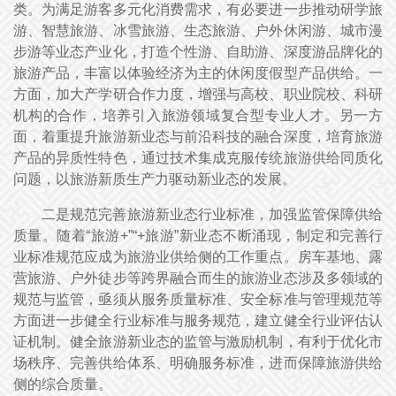
类。为满足游客多元化消费需求，有必要进一步推动研学旅
游、智慧旅游、冰雪旅游、生态旅游、户外休闲游、城市漫
步游等业态产业化，打造个性游、自助游、深度游品牌化的
旅游产品，丰富以体验经济为主的休闲度假型产品供给。一
方面，加大产学研合作力度，增强与高校、职业院校、科研
机构的合作，培养引入旅游领域复合型专业人才。另一方
面，着重提升旅游新业态与前沿科技的融合深度，培育旅游
产品的异质性特色，通过技术集成克服传统旅游供给同质化
问题，以旅游新质生产力驱动新业态的发展。
二是规范完善旅游新业态行业标准，加强监管保障供给
质量。随着“旅游+”“+旅游”新业态不断涌现，制定和完善行
业标准规范应成为旅游业供给侧的工作重点。房车基地、露
营旅游、户外徒步等跨界融合而生的旅游业态涉及多领域的
规范与监管，亟须从服务质量标准、安全标准与管理规范等
方面进一步健全行业标准与服务规范，建立健全行业评估认
证机制。健全旅游新业态的监管与激励机制，有利于优化市
场秩序、完善供给体系、明确服务标准，进而保障旅游供给
侧的综合质量。