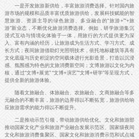
一是开发旅游新供给，丰富旅游消费选择。针对国内旅
游市场的规模和品质丰富优质旅游供给，发展科技赋能的智
慧旅游、资源主导的绿色旅游、多业融合的“旅游+”“+旅
游”新业态，不断优化旅游消费选择。例如，研学旅游集沉
浸式互动与情境化体验于一体，用旅行的方式提供更为深
入、富有内涵的经历，让旅游成为生活方式、学习方式、成
长方式；夜间旅游借助灯光照明技术，依托地标建筑等具有
文化底蕴与历史积淀的空间载体进行光影造景，打造以沉浸
感、氛围感为特色的文旅消费新空间；文博旅游以文化为内
核，通过“文博+展览” “文博+演艺”“文博+研学”等呈现方式，
提供全新的旅游体验。
随着文旅融合、体旅融合、农旅融合、文商旅融合等多
元融合的不断丰富，旅游的边界得以不断拓宽，旅游供给响
应旅游需求的能力得以不断提升。
二是推动示范引领，带动旅游供给优化。文化和旅游部
推动国家文化产业和旅游产业融合发展示范区、国家级夜间
文化和旅游消费集聚区、国家文化和旅游消费示范和试点城