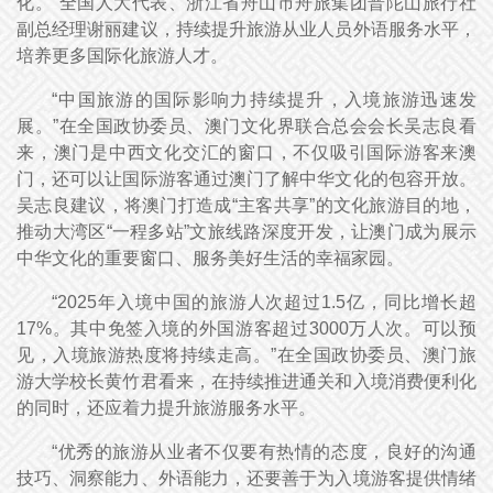
化。”全国人大代表、浙江省舟山市舟旅集团普陀山旅行社
副总经理谢丽建议，持续提升旅游从业人员外语服务水平，
培养更多国际化旅游人才。
“中国旅游的国际影响力持续提升，入境旅游迅速发
展。”在全国政协委员、澳门文化界联合总会会长吴志良看
来，澳门是中西文化交汇的窗口，不仅吸引国际游客来澳
门，还可以让国际游客通过澳门了解中华文化的包容开放。
吴志良建议，将澳门打造成“主客共享”的文化旅游目的地，
推动大湾区“一程多站”文旅线路深度开发，让澳门成为展示
中华文化的重要窗口、服务美好生活的幸福家园。
“2025年入境中国的旅游人次超过1.5亿，同比增长超
17%。其中免签入境的外国游客超过3000万人次。可以预
见，入境旅游热度将持续走高。”在全国政协委员、澳门旅
游大学校长黄竹君看来，在持续推进通关和入境消费便利化
的同时，还应着力提升旅游服务水平。
“优秀的旅游从业者不仅要有热情的态度，良好的沟通
技巧、洞察能力、外语能力，还要善于为入境游客提供情绪