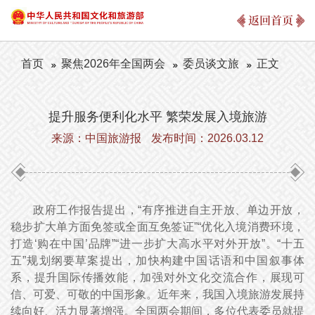
返回首页
首页
聚焦2026年全国两会
委员谈文旅
正文
提升服务便利化水平 繁荣发展入境旅游
来源：中国旅游报
发布时间：2026.03.12
政府工作报告提出，“有序推进自主开放、单边开放，
稳步扩大单方面免签或全面互免签证”“优化入境消费环境，
打造‘购在中国’品牌”“进一步扩大高水平对外开放”。“十五
五”规划纲要草案提出，加快构建中国话语和中国叙事体
系，提升国际传播效能，加强对外文化交流合作，展现可
信、可爱、可敬的中国形象。近年来，我国入境旅游发展持
续向好、活力显著增强。全国两会期间，多位代表委员就提