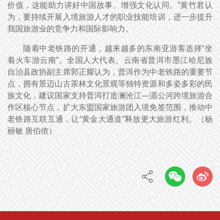
价值，这能助力讲好中国故事、增强文化认同。”黄竹君认
为，要持续开展入境旅游人才的职业技能培训，进一步提升
我国旅游业的竞争力和国际影响力。
随着中老铁路的开通，越来越多的东南亚游客选择“坐
着火车游云南”。全国人大代表、云南省普洱市墨江哈尼族
自治县政协副主席郭正耀认为，普洱作为中老铁路的重要节
点，拥有景迈山古茶林文化景观等独特资源和多姿多彩的民
族文化，建议国家支持普洱打造澜沧江—湄公河跨境旅游合
作区核心节点，扩大东盟国家旅游团入境免签范围，推动中
老铁路互联互通，让“黄金大通道”释放更大旅游红利。（
杨
丽敏 唐伯侬
）