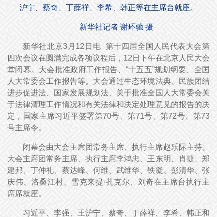
沪宁、蔡奇、丁薛祥、李希、韩正等在主席台就座。
新华社记者 谢环驰 摄
新华社北京3月12日电 第十四届全国人民代表大会第
四次会议在圆满完成各项议程后，12日下午在北京人民大会
堂闭幕。大会批准政府工作报告、“十五五”规划纲要、全国
人大常委会工作报告等。大会通过生态环境法典、民族团结
进步促进法、国家发展规划法、关于批准全国人大常委会关
于法律清理工作情况和有关法律和决定处理意见的报告的决
定，国家主席习近平签署第70号、第71号、第72号、第73
号主席令。
闭幕会由大会主席团常务主席、执行主席赵乐际主持。
大会主席团常务主席、执行主席李鸿忠、王东明、肖捷、郑
建邦、丁仲礼、蔡达峰、何维、武维华、铁凝、彭清华、张
庆伟、洛桑江村、雪克来提·扎克尔、刘奇在主席台执行主
席席就座。
习近平、李强、王沪宁、蔡奇、丁薛祥、李希、韩正和