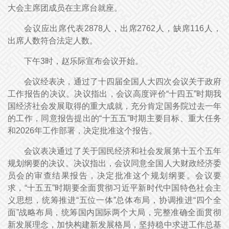
大会主席团成员在主席台就座。
会议应出席代表2878人，出席2762人，缺席116人，
出席人数符合法定人数。
下午3时，赵乐际宣布会议开始。
会议经表决，通过了十四届全国人大四次会议关于政府
工作报告的决议。决议指出，会议高度评价“十四五”时期我
国经济社会发展取得的重大成就，充分肯定国务院过去一年
的工作，同意报告提出的“十五五”时期主要目标、重大任务
和2026年工作部署，决定批准这个报告。
会议表决通过了关于国民经济和社会发展第十五个五年
规划纲要的决议。决议指出，会议同意全国人大财政经济委
员会的审查结果报告，决定批准这个规划纲要。会议要
求，“十五五”时期要全面贯彻习近平新时代中国特色社会主
义思想，统筹推进“五位一体”总体布局，协调推进“四个全
面”战略布局，统筹国内国际两个大局，完整准确全面贯彻
新发展理念，加快构建新发展格局，坚持稳中求进工作总基