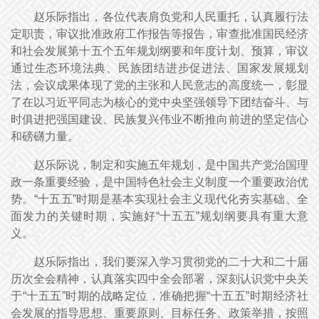
赵乐际指出，各位代表肩负党和人民重托，认真履行法
定职责，审议批准政府工作报告等报告，审查批准国民经济
和社会发展第十五个五年规划纲要和年度计划、预算，审议
通过生态环境法典、民族团结进步促进法、国家发展规划
法，会议成果体现了党的主张和人民意志的高度统一，彰显
了在以习近平同志为核心的党中央坚强领导下团结奋斗、与
时俱进把强国建设、民族复兴伟业不断推向前进的坚定信心
和磅礴力量。
赵乐际说，制定和实施五年规划，是中国共产党治国理
政一条重要经验，是中国特色社会主义制度一个重要政治优
势。“十五五”时期是基本实现社会主义现代化夯实基础、全
面发力的关键时期，实施好“十五五”规划纲要具有重大意
义。
赵乐际指出，我们要深入学习贯彻党的二十大和二十届
历次全会精神，认真落实四中全会部署，深刻认识党中央关
于“十五五”时期的战略定位，准确把握“十五五”时期经济社
会发展的指导思想、重要原则、目标任务、政策举措，按照