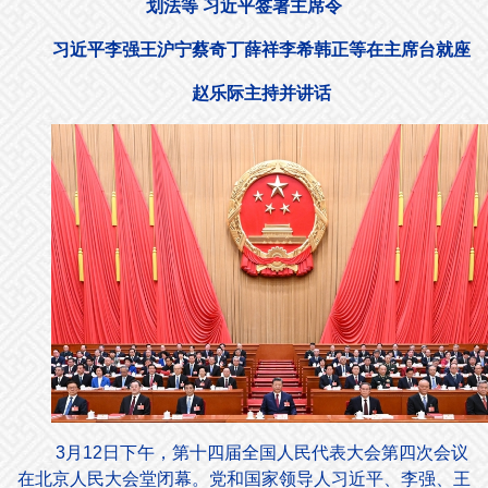
划法等 习近平签署主席令
习近平李强王沪宁蔡奇丁薛祥李希韩正等在主席台就座
赵乐际主持并讲话
3月12日下午，第十四届全国人民代表大会第四次会议
在北京人民大会堂闭幕。党和国家领导人习近平、李强、王