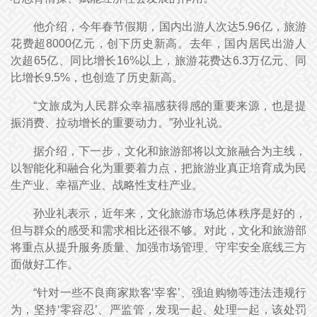
他介绍，今年春节假期，国内出游人次达5.96亿，旅游
花费超8000亿元，创下历史新高。去年，国内居民出游人
次超65亿、同比增长16%以上，旅游花费达6.3万亿元、同
比增长9.5%，也创造了历史新高。
“文旅成为人民群众幸福感获得感的重要来源，也是提
振消费、拉动增长的重要动力。”孙业礼说。
据介绍，下一步，文化和旅游部将以文旅融合为主线，
以智能化和融合化为重要着力点，把旅游业真正培育成为民
生产业、幸福产业、战略性支柱产业。
孙业礼表示，近年来，文化旅游市场总体秩序是好的，
但与群众的感受和需求相比还很不够。对此，文化和旅游部
将重点从提升服务质量、加强市场管理、守牢安全底线三方
面做好工作。
“针对一些不良商家欺客‘宰客’、强迫购物等违法违规行
为，坚持‘零容忍’、严监管，发现一起、处理一起，该处罚