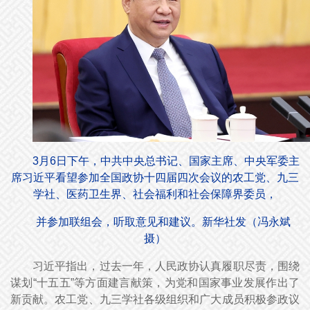
3月6日下午，中共中央总书记、国家主席、中央军委主
席习近平看望参加全国政协十四届四次会议的农工党、九三
学社、医药卫生界、社会福利和社会保障界委员，
并参加联组会，听取意见和建议。新华社发（冯永斌
摄）
习近平指出，过去一年，人民政协认真履职尽责，围绕
谋划“十五五”等方面建言献策，为党和国家事业发展作出了
新贡献。农工党、九三学社各级组织和广大成员积极参政议