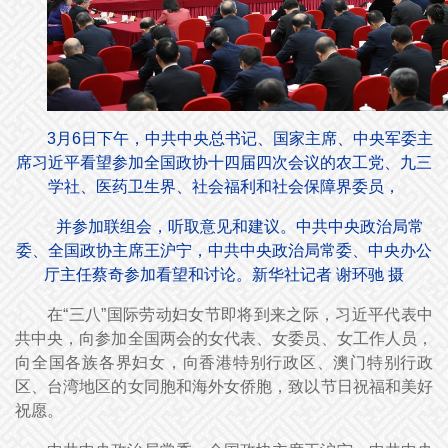
3月6日下午，中共中央总书记、国家主席、中央军委主
席习近平看望参加全国政协十四届四次会议的农工党、九三
学社、医药卫生界、社会福利和社会保障界委员，
并参加联组会，听取意见和建议。中共中央政治局常
委、全国政协主席王沪宁，中共中央政治局常委、中央办公
厅主任蔡奇参加看望和讨论。新华社记者 谢环驰 摄
在“三八”国际劳动妇女节即将到来之际，习近平代表中
共中央，向参加全国两会的女代表、女委员、女工作人员，
向全国各族各界妇女，向香港特别行政区、澳门特别行政
区、台湾地区的女同胞和海外女侨胞，致以节日祝福和美好
祝愿。