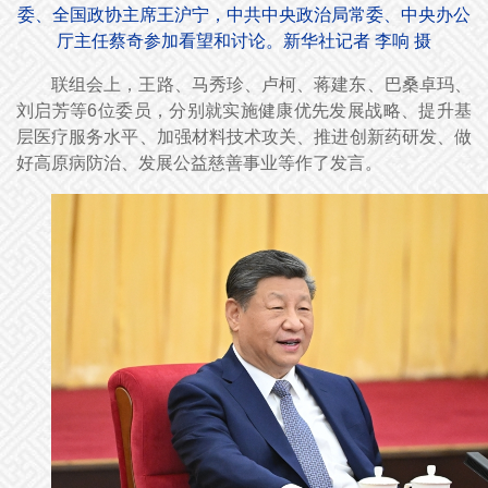
委、全国政协主席王沪宁，中共中央政治局常委、中央办公
厅主任蔡奇参加看望和讨论。新华社记者 李响 摄
联组会上，王路、马秀珍、卢柯、蒋建东、巴桑卓玛、
刘启芳等6位委员，分别就实施健康优先发展战略、提升基
层医疗服务水平、加强材料技术攻关、推进创新药研发、做
好高原病防治、发展公益慈善事业等作了发言。