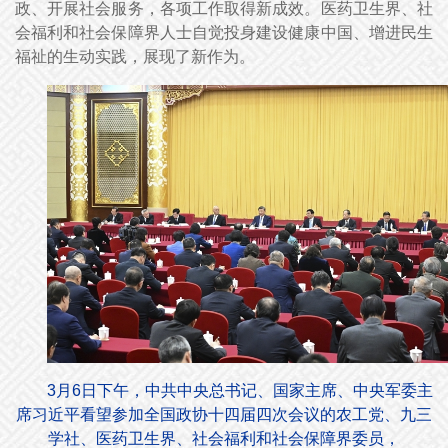
政、开展社会服务，各项工作取得新成效。医药卫生界、社
会福利和社会保障界人士自觉投身建设健康中国、增进民生
福祉的生动实践，展现了新作为。
3月6日下午，中共中央总书记、国家主席、中央军委主
席习近平看望参加全国政协十四届四次会议的农工党、九三
学社、医药卫生界、社会福利和社会保障界委员，