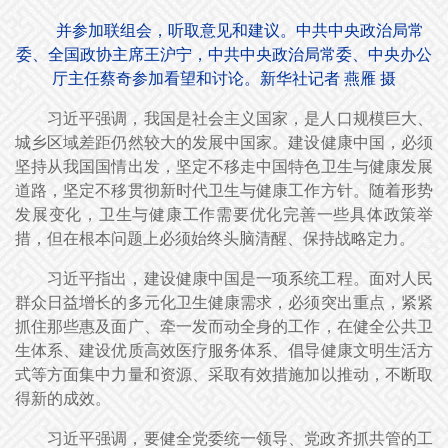
并参加联组会，听取意见和建议。中共中央政治局常
委、全国政协主席王沪宁，中共中央政治局常委、中央办公
厅主任蔡奇参加看望和讨论。新华社记者 燕雁 摄
习近平强调，我国是社会主义国家，是人口规模巨大、
城乡区域差距仍然较大的发展中国家。建设健康中国，必须
坚持从我国国情出发，坚定不移走中国特色卫生与健康发展
道路，坚定不移贯彻新时代卫生与健康工作方针。随着形势
发展变化，卫生与健康工作需要优化完善一些具体政策举
措，但在根本问题上必须始终头脑清醒、保持战略定力。
习近平指出，建设健康中国是一项系统工程。面对人民
群众日益增长的多元化卫生健康需求，必须突出重点，紧紧
抓住那些惠及面广、牵一发而动全身的工作，在健全公共卫
生体系、建设优质高效医疗服务体系、倡导健康文明生活方
式等方面集中力量和资源、采取有效措施加以推动，不断取
得新的成效。
习近平强调，要健全党委统一领导、党政齐抓共管的工