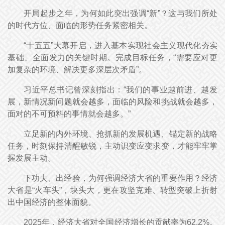
开局起步之年，为何如此突出强调“新”？这与我们所处
的时代方位、面临的形势任务紧密相关。
“十五五”大幕开启，进入基本实现社会主义现代化夯实
基础、全面发力的关键时期。完成目标任务，“需要应对更
加复杂的环境、解决更多深层次矛盾”。
习近平总书记曾深刻指出：“我们的事业越前进、越发
展，新情况新问题就会越多，面临的风险和挑战就会越多，
面对的不可预料的事情就会越多。”
立足新的内外环境、抢抓新的发展机遇、锚定新的战略
任务，时刻保持清醒敏锐，主动识变应变求变，才能牢牢掌
握发展主动。
下功夫、出经验，为何强调经济大省的重要作用？经济
大省是“火车头”，块头大，更在攻坚克难、转型突破上折射
出中国经济的整体面貌。
2025年，经济大省对全国经济增长的贡献率为62.2%。