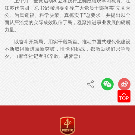
上个月，全党启动树立和践行正确政绩观学习教育。在
江苏代表团，总书记强调要引导广大党员干部落实“立党为
公、为民造福、科学决策、真抓实干”总要求，并提出以全
面从严治党的实际成效取信于民，凝聚推进事业发展的磅礴
力量。
以奋斗开新局、用实干谱新篇。推动中国式现代化建设
不断取得新进展新突破，憧憬和挑战，都激励我们只争朝
夕。（
新华社记者 张辛欣、胡梦雪
）
TOP