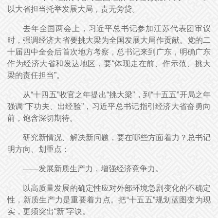
以大省担当托举发展大局，责无旁贷。
去年全国两会上，习近平总书记参加江苏代表团审议
时，强调经济大省要挑大梁为全国发展大局作贡献。党的二
十届四中全会后首次地方考察，总书记来到广东，明确广东
作为经济大省和发达地区，要“体现走在前、作示范、挑大
梁的责任担当”。
从“十四五”收官之年提出“挑大梁”，到“十五五”开局之年
强调“下功夫、出经验”，习近平总书记指引经济大省奋勇向
前，饱含深切期待。
研究新情况、解决新问题，要在哪些方面着力？总书记
明方向、划重点：
——发展新质生产力，增强经济竞争力。
以高质量发展的确定性应对外部环境急剧变化的不确定
性，新质生产力是重要着力点。把“十五五”规划蓝图变为现
实，更须突出“新”字诀。