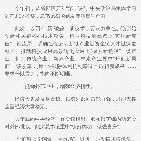
今年初，从省部班开年“第一课”、中央政治局集体学习
到在北京考察，总书记都谈到发展新质生产力。
此次，以四个“新”破题：谈技术，要求力争在加强原始
创新和关键核心技术攻关、抢占科技制高点上“实现新突
破”；谈应用，明确在促进创新链产业链资金链人才链深度
融合、推动科技成果高效转化应用上“探索新途径”；谈产
业，针对传统产业、新兴产业、未来产业要求“开创新局
面”；谈改革，指出在破除体制机制障碍上“取得新成果”……
要求一以贯之，指向不断明晰。
——抵御外部冲击，增强经济韧性。
经济大省发展底盘稳、抵御外部冲击能力强，才能支撑
全国经济大盘稳定。
去年底的中央经济工作会议指出，必须以苦练内功来应
对外部挑战。此次总书记重申“练好内功、做强自身”。
“全面融入全国统一大市场”，以进一步发挥规模优势，