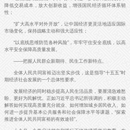
降低交易成本，放大创新收益，增强国民经济循环体系韧
性；
“扩大高水平对外开放”，让中国经济更灵活地适应国际
市场变化，保持战略主动和强大适应性；
“以底线思维防范各种风险”，牢牢守住安全底线，以高
水平安全保障高质量发展。
——把握人民群众新期待、民生工作新特点。
全体人民共同富裕迈出坚实步伐，这是指导“十五五”时
期经济社会发展的一个总体性要求。
发展经济的同时稳步提高人民生活品质，要厘清急难愁
盼、更好为民解忧。正如习近平总书记所强调的，积极主动
解答如何实现高质量充分就业、如何增加城乡居民收入、如
何进一步提升基本公共服务和社会保障水平等课题，“探索
推进全体人民共同富裕的有效途径”。