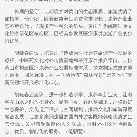
长期的坚守，让胡晓春对黄山的生态家底、旅游优势了
如指掌。他介绍，随着健康养生消费需求增长，康养产业业
态不断迭代，呈现多产业融合的势头。黄山作为皖南国际文
化旅游示范区核心区，已经具备发展医疗康养旅游产业的独
特优势。
胡晓春建议，把黄山打造成为医疗康养旅游产业发展的
标杆、中医药文化对外传播基地和医疗康养推介窗口。支持
黄山市构建医疗康养产业发展标准体系，探索制定成熟的地
方标准、团体标准，在“中医药康养”“森林疗愈”“康养旅居”等
新兴领域开展标准化试点。
胡晓春还建议，进一步打造研学、康养等新业态，让游
客在山水之间放松身心、涵养心灵。在此基础上，严格做好
生态保护、文化遗产保护与空间规划，推动文化和旅游深度
融合发展，让更多来到这里的国内外游客既能领略优质的生
态资源，又能感受深厚的人文底蕴，同时还可以体验到贴
心、优质、智能化的服务。（
范朝慧
）