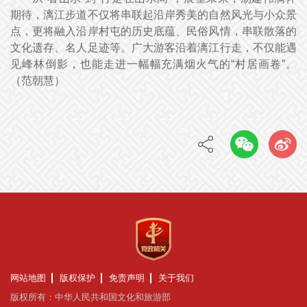
期待，漓江步道不仅将串联起沿岸秀美的自然风光与小众景
点，更将融入沿岸村屯的历史底蕴、民俗风情，串联散落的
文化遗存、名人足迹等。广大游客沿着漓江行走，不仅能遇
见峰林倒影，也能走进一幅幅充满烟火气的“村居画卷”。
（
范朝慧
）
网站地图
版权保护
免责声明
关于我们
版权所有：中华人民共和国文化和旅游部