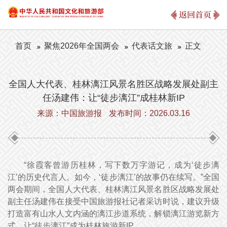
返回首页
首页
聚焦2026年全国两会
代表话文旅
正文
全国人大代表、桂林漓江风景名胜区战略发展处副主
任汤建伟：让“徒步漓江”成桂林新IP
来源：中国旅游报
发布时间：2026.03.16
“徐霞客曾游历桂林，写下数万字游记，成为‘徒步漓
江’的历史代言人。如今，‘徒步漓江’的故事仍在续写。”全国
两会期间，全国人大代表、桂林漓江风景名胜区战略发展处
副主任汤建伟在接受中国旅游报社记者采访时说，建议升级
打造富有山水人文内涵的漓江步道系统，解锁漓江游览新方
式，让“徒步漓江”成为桂林旅游新IP。