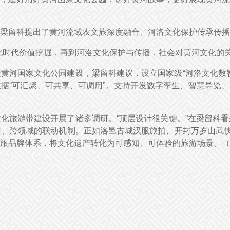
梁留科提出了黄河流域农文旅深度融合、河洛文化保护传承传播
化时代价值挖掘，再到河洛文化保护与传播，社会对黄河文化的关
黄河国家文化公园建设，梁留科建议，设立国家级“河洛文化数
据“可汇聚、可共享、可调用”。支持开发数字孪生、智慧导览、
化旅游带建设开展了诸多调研。“顶层设计很关键。”在梁留科
、跨领域的联动机制。正如洛邑古城汉服旅拍、开封万岁山武侠
旅品牌体系，将文化遗产转化为可感知、可体验的旅游场景。（