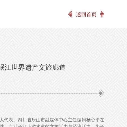
返回首页
岷江世界遗产文旅廊道
人大代表、四川省乐山市融媒体中心主任编辑杨心平在
实践，盘活长江上游水道的文旅活力与经济活力，为长