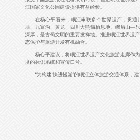
江国家文化公园建设提供有益经验。
在杨心平看来，岷江串联多个世界遗产，贯通
堰、九寨沟、黄龙、四川大熊猫栖息地、峨眉山—乐
深厚，是古蜀文明的重要发祥地。推进岷江世界遗产
态保护与旅游开发有机融合。
杨心平建议，将岷江世界遗产文化旅游走廊作为
度的标识系统和宣传口号。
“为构建‘快进慢游’的岷江立体旅游交通体系