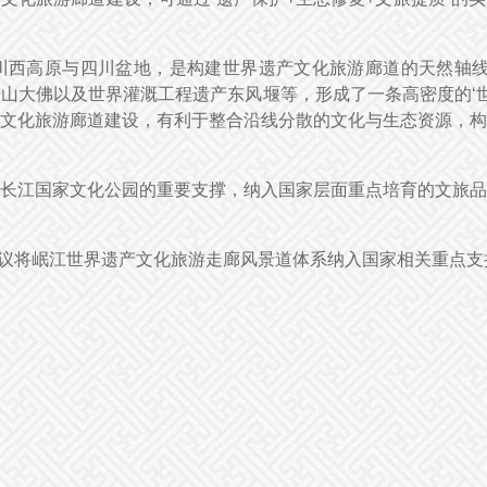
川西高原与四川盆地，是构建世界遗产文化旅游廊道的天然轴线
山大佛以及世界灌溉工程遗产东风堰等，形成了一条高密度的‘世
文化旅游廊道建设，有利于整合沿线分散的文化与生态资源，构
长江国家文化公园的重要支撑，纳入国家层面重点培育的文旅品
，建议将岷江世界遗产文化旅游走廊风景道体系纳入国家相关重点支