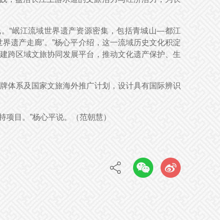
。“岷江流域世界遗产资源密集，包括青城山—都江
界遗产走廊’。”杨心平介绍，这一流域历史文化积淀
建跨区域文旅协同发展平台，推动文化遗产保护、生
牌体系及国家文旅海外推广计划，设计具有国际辨识
持项目。”杨心平说。（范朝慧
）