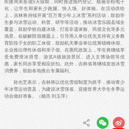
衔接周末形成5天假期，同时推进预约登记、核验全程电子
化，让学生和家长少跑腿、快入场、好体验。在活动供给
上，吉林将持续开展“百万青少年上冰雪”系列活动，鼓励学
生参与冰雪运动、科普、研学等活动，推动冰雪乐园县域全
覆盖，鼓励学校自建冰场，打造非遗体验、民俗文化等多元
场景。在破解陪假难题上，引导用人单位优先支持有义务教
育阶段子女的职工休假，鼓励机关事业单位统筹错峰休假、
企业推出弹性休假和亲子假。在惠民政策上，学生将继续享
受免费滑冰滑雪、游览A级旅游景区、进入文博场馆等优
惠，家长同步享受相应折扣。此外，吉林省将继续发放冰雪
消费券，鼓励各地推出专属福利。
孙光芝表示，吉林将以优化雪假制度为抓手，推动青少
年冰雪运动普及，为建设冰雪强省、迎接世界大学生冬季运
动会做好准备。（
杨浩 刘玉萍
）