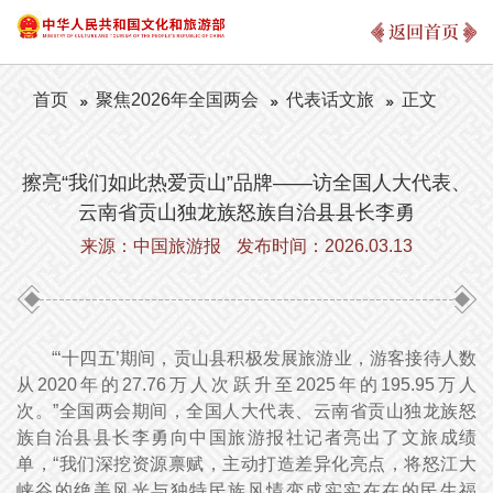
返回首页
首页
聚焦2026年全国两会
代表话文旅
正文
擦亮“我们如此热爱贡山”品牌——访全国人大代表、
云南省贡山独龙族怒族自治县县长李勇
来源：中国旅游报
发布时间：2026.03.13
“‘十四五’期间，贡山县积极发展旅游业，游客接待人数
从2020年的27.76万人次跃升至2025年的195.95万人
次。”全国两会期间，全国人大代表、云南省贡山独龙族怒
族自治县县长李勇向中国旅游报社记者亮出了文旅成绩
单，“我们深挖资源禀赋，主动打造差异化亮点，将怒江大
峡谷的绝美风光与独特民族风情变成实实在在的民生福