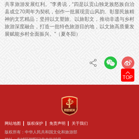
共享旅游发展红利。”李勇说，“四是以贡山独龙族怒族自治
县成立70周年为契机，创作一批展现贡山风韵、彰显民族精
神的文艺精品；坚持以文塑旅、以旅彰文，推动非遗与乡村
旅游深度融合，打造一批特色旅游目的地，以文旅高质量发
展赋能乡村全面振兴。”（
夏冬阳
）
TOP
网站地图
版权保护
免责声明
关于我们
版权所有：中华人民共和国文化和旅游部