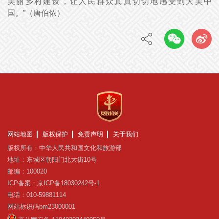
美丽乡村建设，让人民群众真真切切地感受到大美中
国。”（唐伯侬）
网站地图
版权保护
免责声明
关于我们
版权所有：中华人民共和国文化和旅游部
地址：东城区朝阳门北大街10号
邮编：100020
ICP备案：京ICP备18030242号-1
电话：010-59881114
网站标识码bm23000001