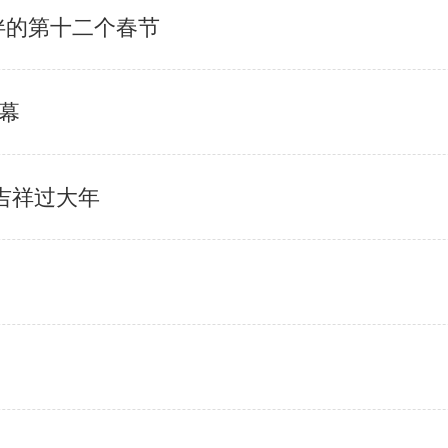
伴的第十二个春节
幕
吉祥过大年