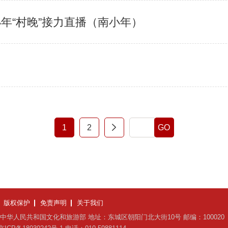
小年“村晚”接力直播（南小年）
1
2
GO
版权保护
免责声明
关于我们
中华人民共和国文化和旅游部
地址：东城区朝阳门北大街10号
邮编：100020