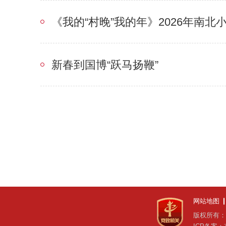
《我的“村晚”我的年》2026年南北
新春到国博“跃马扬鞭”
网站地图
版权所有：