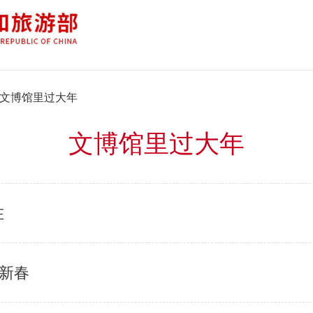
文博馆里过大年
文博馆里过大年
在
香新春