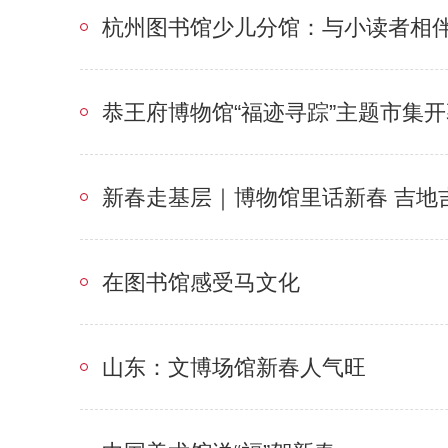
杭州图书馆少儿分馆：与小读者相
恭王府博物馆“福迹寻踪”主题市集开
新春走基层｜博物馆里话新春 吉地
在图书馆感受马文化
山东：文博场馆新春人气旺