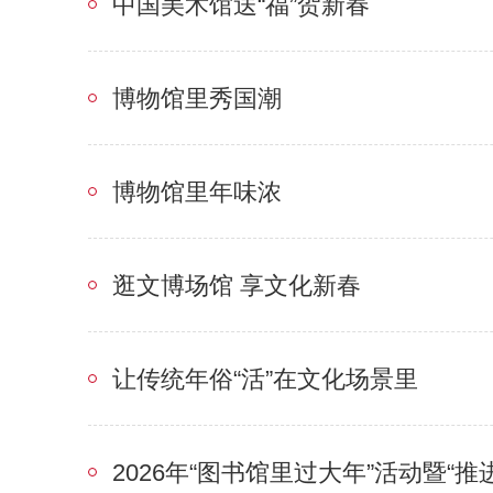
中国美术馆送“福”贺新春
博物馆里秀国潮
博物馆里年味浓
逛文博场馆 享文化新春
让传统年俗“活”在文化场景里
2026年“图书馆里过大年”活动暨