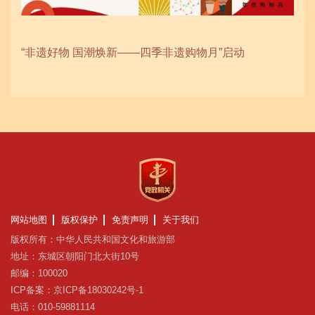
“非遗好物 国潮焕新——四季非遗购物月”启动
网站地图
版权保护
免责声明
关于我们
版权所有：中华人民共和国文化和旅游部
地址：东城区朝阳门北大街10号
邮编：100020
ICP备案：京ICP备18030242号-1
电话：010-59881114