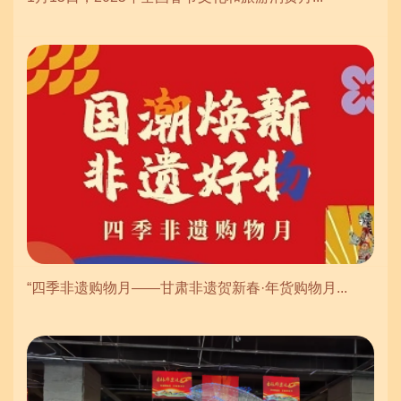
“四季非遗购物月——甘肃非遗贺新春·年货购物月...