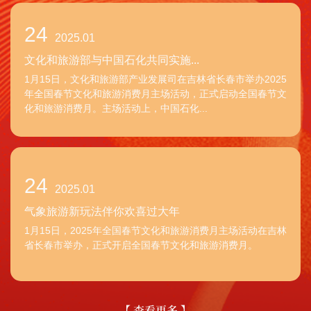
24
2025.01
文化和旅游部与中国石化共同实施...
1月15日，文化和旅游部产业发展司在吉林省长春市举办2025
年全国春节文化和旅游消费月主场活动，正式启动全国春节文
化和旅游消费月。主场活动上，中国石化...
24
2025.01
气象旅游新玩法伴你欢喜过大年
1月15日，2025年全国春节文化和旅游消费月主场活动在吉林
省长春市举办，正式开启全国春节文化和旅游消费月。
【 查看更多 】