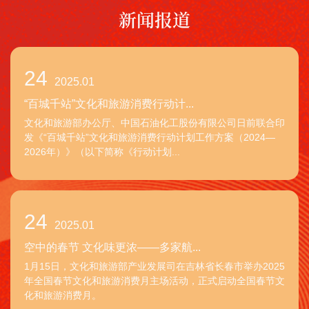
新闻报道
24
2025.01
“百城千站”文化和旅游消费行动计...
文化和旅游部办公厅、中国石油化工股份有限公司日前联合印
发《“百城千站”文化和旅游消费行动计划工作方案（2024—
2026年）》（以下简称《行动计划...
24
2025.01
空中的春节 文化味更浓——多家航...
1月15日，文化和旅游部产业发展司在吉林省长春市举办2025
年全国春节文化和旅游消费月主场活动，正式启动全国春节文
化和旅游消费月。