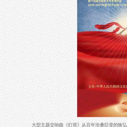
大型主题交响曲《灯塔》从百年沧桑巨变的恢弘