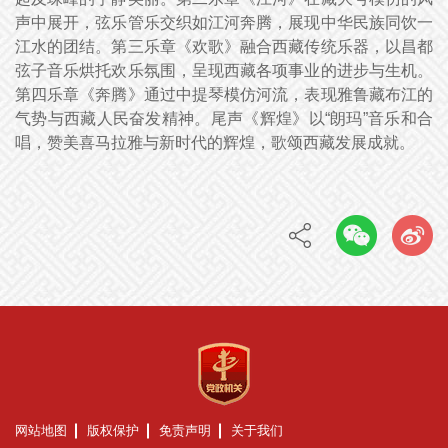
声中展开，弦乐管乐交织如江河奔腾，展现中华民族同饮一
江水的团结。第三乐章《欢歌》融合西藏传统乐器，以昌都
弦子音乐烘托欢乐氛围，呈现西藏各项事业的进步与生机。
第四乐章《奔腾》通过中提琴模仿河流，表现雅鲁藏布江的
气势与西藏人民奋发精神。尾声《辉煌》以“朗玛”音乐和合
唱，赞美喜马拉雅与新时代的辉煌，歌颂西藏发展成就。
网站地图
版权保护
免责声明
关于我们