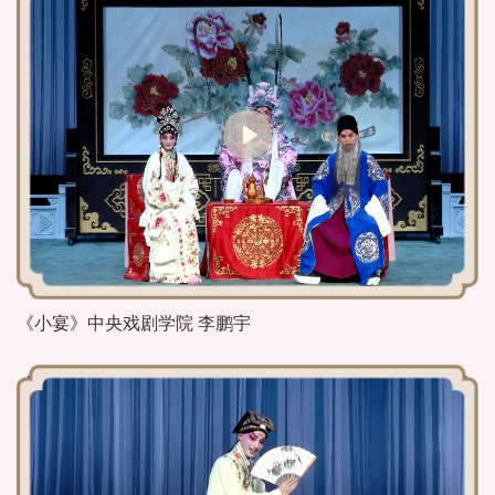
《小宴》中央戏剧学院 李鹏宇