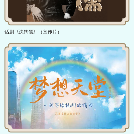
话剧《沈钧儒》（宣传片）