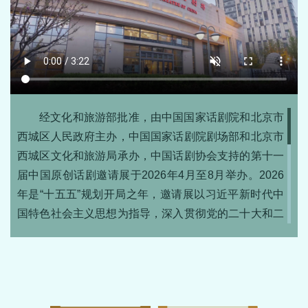
经文化和旅游部批准，由中国国家话剧院和北京市
西城区人民政府主办，中国国家话剧院剧场部和北京市
西城区文化和旅游局承办，中国话剧协会支持的第十一
届中国原创话剧邀请展于2026年4月至8月举办。2026
年是“十五五”规划开局之年，邀请展以习近平新时代中
国特色社会主义思想为指导，深入贯彻党的二十大和二
十届历次全会精神，深入学习贯彻习近平文化思想，
以“原创戏剧，时代共鸣”为主题，秉持“重视原创、紧跟
时代、艺术精湛、服务人民”的宗旨，汇聚了来自全国
各地共21部优秀原创剧目，其中大场剧目9部，小剧场