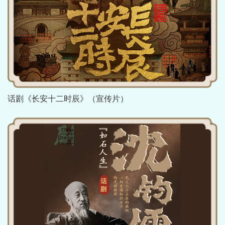
话剧《长安十二时辰》（宣传片）