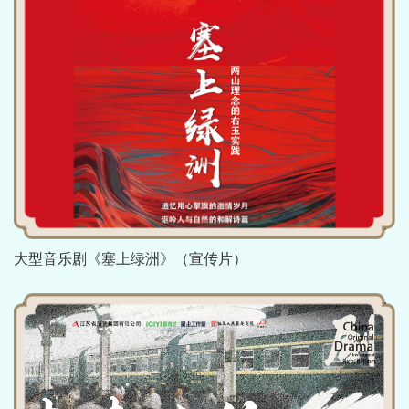
大型音乐剧《塞上绿洲》（宣传片）