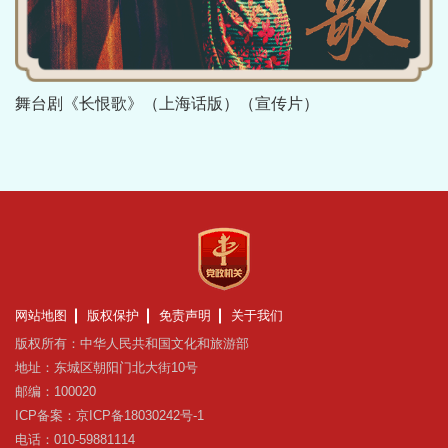
舞台剧《长恨歌》（上海话版）（宣传片）
网站地图
版权保护
免责声明
关于我们
版权所有：中华人民共和国文化和旅游部
地址：东城区朝阳门北大街10号
邮编：100020
ICP备案：京ICP备18030242号-1
电话：010-59881114